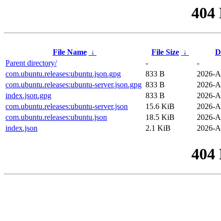
404
File Name
↓
File Size
↓
D
Parent directory/
-
-
com.ubuntu.releases:ubuntu.json.gpg
833 B
2026-A
com.ubuntu.releases:ubuntu-server.json.gpg
833 B
2026-A
index.json.gpg
833 B
2026-A
com.ubuntu.releases:ubuntu-server.json
15.6 KiB
2026-A
com.ubuntu.releases:ubuntu.json
18.5 KiB
2026-A
index.json
2.1 KiB
2026-A
404