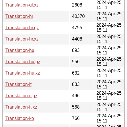
2024-Apr-25
Translation-gl.xz
2608
15:11
2024-Apr-25
Translation-hr
40370
15:11
2024-Apr-25
Translation-hr.gz
4755
15:11
2024-Apr-25
Translation-hr.xz
4408
15:11
2024-Apr-25
Translation-hu
893
15:11
2024-Apr-25
Translation-hu.gz
556
15:11
2024-Apr-25
Translation-hu.xz
632
15:11
2024-Apr-25
Translation-it
833
15:11
2024-Apr-25
Translation-it.gz
496
15:11
2024-Apr-25
Translation-it.xz
568
15:11
2024-Apr-25
Translation-ko
766
15:11