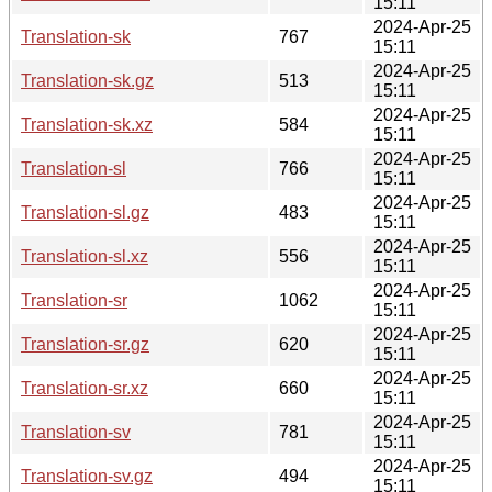
15:11
2024-Apr-25
Translation-sk
767
15:11
2024-Apr-25
Translation-sk.gz
513
15:11
2024-Apr-25
Translation-sk.xz
584
15:11
2024-Apr-25
Translation-sl
766
15:11
2024-Apr-25
Translation-sl.gz
483
15:11
2024-Apr-25
Translation-sl.xz
556
15:11
2024-Apr-25
Translation-sr
1062
15:11
2024-Apr-25
Translation-sr.gz
620
15:11
2024-Apr-25
Translation-sr.xz
660
15:11
2024-Apr-25
Translation-sv
781
15:11
2024-Apr-25
Translation-sv.gz
494
15:11