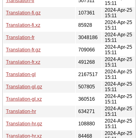
Translation-fi
507511
15:11
2024-Apr-25
Translation-fi.gz
107361
15:11
2024-Apr-25
Translation-fi.xz
85928
15:11
2024-Apr-25
Translation-fr
3048186
15:11
2024-Apr-25
Translation-fr.gz
709066
15:11
2024-Apr-25
Translation-fr.xz
491268
15:11
2024-Apr-25
Translation-gl
2167517
15:11
2024-Apr-25
Translation-gl.gz
507805
15:11
2024-Apr-25
Translation-gl.xz
360516
15:11
2024-Apr-25
Translation-hr
634271
15:11
2024-Apr-25
Translation-hr.gz
108880
15:11
2024-Apr-25
Translation-hr.xz
84468