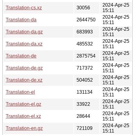
2024-Apr-25
Translation-cs.xz
30056
15:11
2024-Apr-25
Translation-da
2644750
15:11
2024-Apr-25
Translation-da.gz
683993
15:11
2024-Apr-25
Translation-da.xz
485532
15:11
2024-Apr-25
Translation-de
2875754
15:11
2024-Apr-25
Translation-de.gz
717372
15:11
2024-Apr-25
Translation-de.xz
504052
15:11
2024-Apr-25
Translation-el
131134
15:11
2024-Apr-25
Translation-el.gz
33922
15:11
2024-Apr-25
Translation-el.xz
28644
15:11
2024-Apr-25
Translation-en.gz
721109
15:11