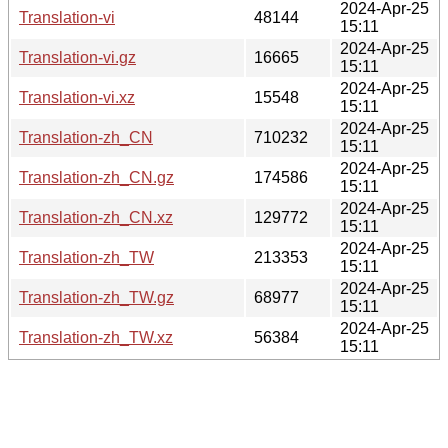
2024-Apr-25
Translation-vi
48144
15:11
2024-Apr-25
Translation-vi.gz
16665
15:11
2024-Apr-25
Translation-vi.xz
15548
15:11
2024-Apr-25
Translation-zh_CN
710232
15:11
2024-Apr-25
Translation-zh_CN.gz
174586
15:11
2024-Apr-25
Translation-zh_CN.xz
129772
15:11
2024-Apr-25
Translation-zh_TW
213353
15:11
2024-Apr-25
Translation-zh_TW.gz
68977
15:11
2024-Apr-25
Translation-zh_TW.xz
56384
15:11