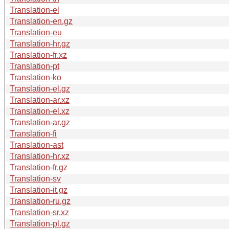
Translation-el
Translation-en.gz
Translation-eu
Translation-hr.gz
Translation-fr.xz
Translation-pt
Translation-ko
Translation-el.gz
Translation-ar.xz
Translation-el.xz
Translation-ar.gz
Translation-fi
Translation-ast
Translation-hr.xz
Translation-fr.gz
Translation-sv
Translation-it.gz
Translation-ru.gz
Translation-sr.xz
Translation-pl.gz