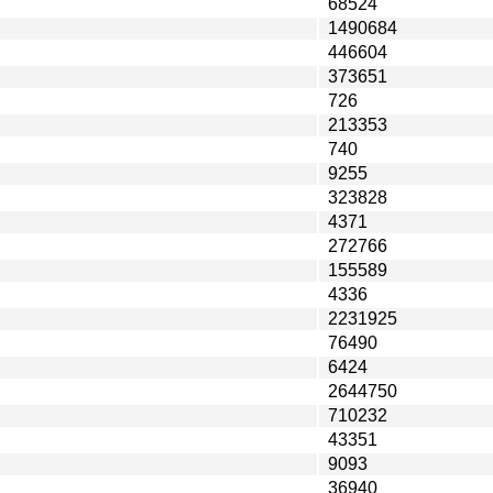
68524
1490684
446604
373651
726
213353
740
9255
323828
4371
272766
155589
4336
2231925
76490
6424
2644750
710232
43351
9093
36940