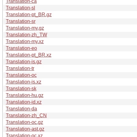
Translation-ca
Translation-sl
Translation-pt_BR.gz
Translation-sr
Translation-my.gz
Translation-zh_TW
Translation-my.xz
Translation-eo
Translation-pt_BR.xz
Translation-is.gz
Translation-tr
Translation-oc
Translation-is.xz
Translation-sk
Translation-hu.gz
Translation-id.xz
Translation-da
Translation-zh_CN
Translation-oc.gz
Translation-ast.gz
Translation-oc.xz