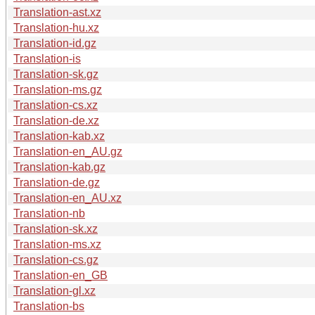
Translation-ast.xz
Translation-hu.xz
Translation-id.gz
Translation-is
Translation-sk.gz
Translation-ms.gz
Translation-cs.xz
Translation-de.xz
Translation-kab.xz
Translation-en_AU.gz
Translation-kab.gz
Translation-de.gz
Translation-en_AU.xz
Translation-nb
Translation-sk.xz
Translation-ms.xz
Translation-cs.gz
Translation-en_GB
Translation-gl.xz
Translation-bs