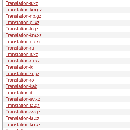
Translation-tr.xz
Translation-km.gz
Translation-nb.gz
Translation-pl.xz
Translation-tr.gz
Translation-km.xz
Translation-nb.xz
Translation-ru
Translation-it.xz
Translation-ru.xz
Translation-id
Translation-sr.gz
Translation-ro
Translation-kab
Translation-it
Translation-sv.xz
Translation-fa.gz
Translation-sv.gz
Translation-fa.xz
Translation-ko.xz