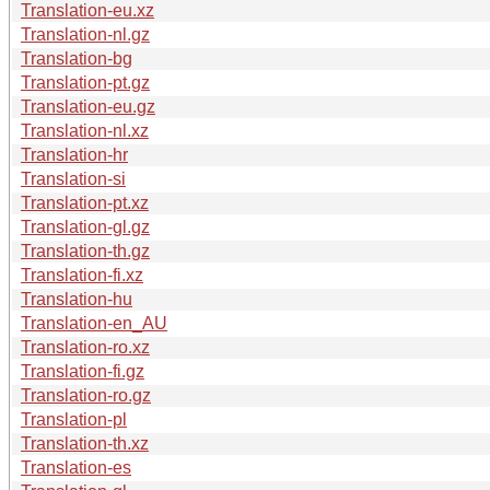
Translation-eu.xz
Translation-nl.gz
Translation-bg
Translation-pt.gz
Translation-eu.gz
Translation-nl.xz
Translation-hr
Translation-si
Translation-pt.xz
Translation-gl.gz
Translation-th.gz
Translation-fi.xz
Translation-hu
Translation-en_AU
Translation-ro.xz
Translation-fi.gz
Translation-ro.gz
Translation-pl
Translation-th.xz
Translation-es