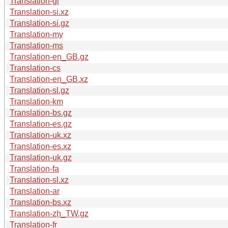
Translation-gl
Translation-si.xz
Translation-si.gz
Translation-my
Translation-ms
Translation-en_GB.gz
Translation-cs
Translation-en_GB.xz
Translation-sl.gz
Translation-km
Translation-bs.gz
Translation-es.gz
Translation-uk.xz
Translation-es.xz
Translation-uk.gz
Translation-fa
Translation-sl.xz
Translation-ar
Translation-bs.xz
Translation-zh_TW.gz
Translation-fr